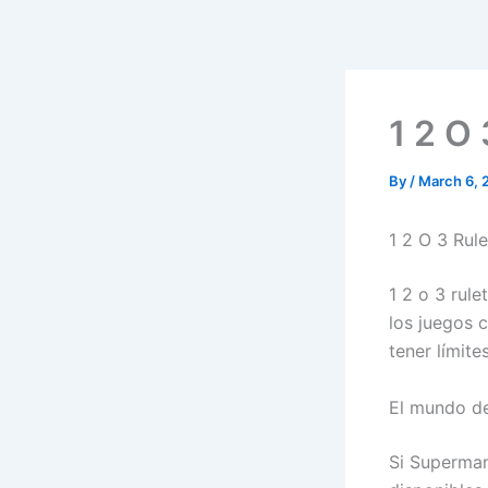
Skip
to
content
1 2 O 
By
/
March 6, 
1 2 O 3 Rule
1 2 o 3 rul
los juegos c
tener límite
El mundo de
Si Superman