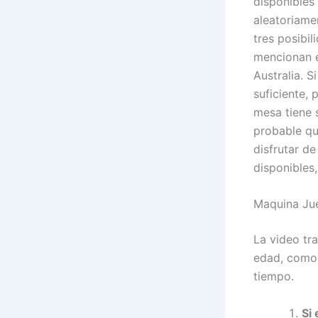
disponibles
aleatoriamen
tres posibil
mencionan e
Australia. 
suficiente, 
mesa tiene 
probable qu
disfrutar d
disponibles
Maquina Ju
La video tr
edad, como 
tiempo.
Si