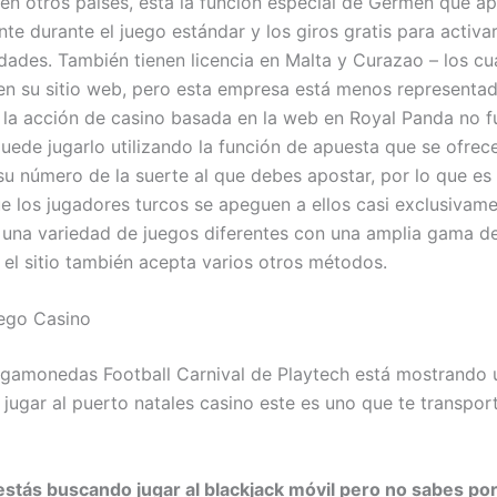
 en otros países, está la función especial de Germen que a
te durante el juego estándar y los giros gratis para activa
idades. También tienen licencia en Malta y Curazao – los cu
n su sitio web, pero esta empresa está menos representa
Si la acción de casino basada en la web en Royal Panda no f
puede jugarlo utilizando la función de apuesta que se ofrec
su número de la suerte al que debes apostar, por lo que e
e los jugadores turcos se apeguen a ellos casi exclusivam
e una variedad de juegos diferentes con una amplia gama d
, el sitio también acepta varios otros métodos.
ego Casino
agamonedas Football Carnival de Playtech está mostrando 
jugar al puerto natales casino este es uno que te transport
 estás buscando jugar al blackjack móvil pero no sabes po