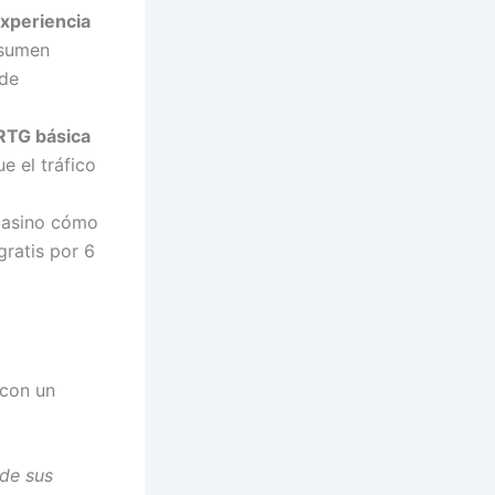
experiencia
esumen
 de
 RTG básica
e el tráfico
casino cómo
gratis por 6
 con un
 de sus