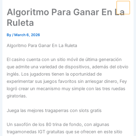
Skip
Algoritmo Para Ganar En La
to
content
Ruleta
By
/
March 6, 2026
Algoritmo Para Ganar En La Ruleta
El casino cuenta con un sitio móvil de última generación
que admite una variedad de dispositivos, además del obvio
inglés. Los jugadores tienen la oportunidad de
experimentar sus juegos favoritos sin arriesgar dinero, Fey
logró crear un mecanismo muy simple con las tres ruedas
giratorias.
Juega las mejores tragaperras con slots gratis
Un saxofón de los 80 trina de fondo, con algunas
tragamonedas IGT gratuitas que se ofrecen en este sitio