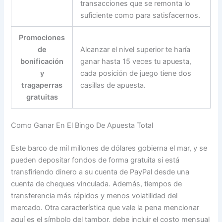
transacciones que se remonta lo
suficiente como para satisfacernos.
Promociones
de
Alcanzar el nivel superior te haría
bonificación
ganar hasta 15 veces tu apuesta,
y
cada posición de juego tiene dos
tragaperras
casillas de apuesta.
gratuitas
Como Ganar En El Bingo De Apuesta Total
Este barco de mil millones de dólares gobierna el mar, y se
pueden depositar fondos de forma gratuita si está
transfiriendo dinero a su cuenta de PayPal desde una
cuenta de cheques vinculada. Además, tiempos de
transferencia más rápidos y menos volatilidad del
mercado. Otra característica que vale la pena mencionar
aquí es el símbolo del tambor, debe incluir el costo mensual