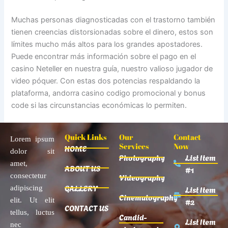
Muchas personas diagnosticadas con el trastorno también
tienen creencias distorsionadas sobre el dinero, estos son
límites mucho más altos para los grandes apostadores.
Puede encontrar más información sobre el pago en el
casino Neteller en nuestra guía, nuestro valioso jugador de
video póquer. Con estas dos potencias respaldando la
plataforma, andorra casino codigo promocional y bonus
code si las circunstancias económicas lo permiten.
Quick Links
Our
Contact
Lorem ipsum
Services
Now
HOME
dolor sit
Photography
List Item
amet,
ABOUT US
#1
consectetur
Videography
GALLERY
adipiscing
List Item
Cinematography
elit. Ut elit
#2
CONTACT US
tellus, luctus
Candid-
List Item
nec