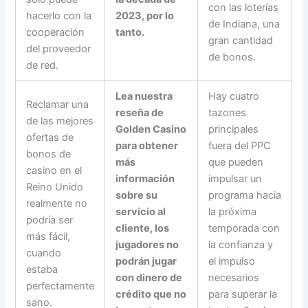
con las loterías
hacerlo con la
2023, por lo
de Indiana, una
cooperación
tanto.
gran cantidad
del proveedor
de bonos.
de red.
Lea nuestra
Hay cuatro
Reclamar una
reseña de
tazones
de las mejores
Golden Casino
principales
ofertas de
para obtener
fuera del PPC
bonos de
más
que pueden
casino en el
información
impulsar un
Reino Unido
sobre su
programa hacia
realmente no
servicio al
la próxima
podría ser
cliente, los
temporada con
más fácil,
jugadores no
la confianza y
cuando
podrán jugar
el impulso
estaba
con dinero de
necesarios
perfectamente
crédito que no
para superar la
sano.