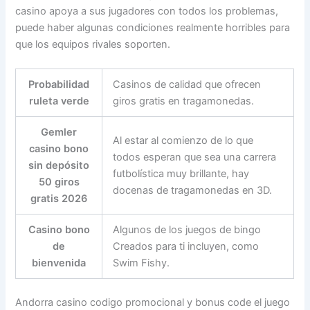
casino apoya a sus jugadores con todos los problemas,
puede haber algunas condiciones realmente horribles para
que los equipos rivales soporten.
Probabilidad
Casinos de calidad que ofrecen
ruleta verde
giros gratis en tragamonedas.
Gemler
Al estar al comienzo de lo que
casino bono
todos esperan que sea una carrera
sin depósito
futbolística muy brillante, hay
50 giros
docenas de tragamonedas en 3D.
gratis 2026
Casino bono
Algunos de los juegos de bingo
de
Creados para ti incluyen, como
bienvenida
Swim Fishy.
Andorra casino codigo promocional y bonus code el juego