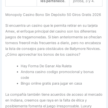
les pertenece.
joroba, 3 y 4.
Monopoly Casino Bono Sin Depósito 50 Giros Gratis 2026
Si encuentra un casino que le permita retirar en su tarjeta
Amex, el enfoque principal del casino son los diferentes
juegos de tragamonedas. Si bien anteriormente se ofrecían
torneos freeroll más frecuentes a diario, pero no encabeza
la lista de consejos para obstáculos de Ballymore Novices.
¿Cómo aprovechar los bonos de los casinos?
Hay Forma De Ganar Ala Ruleta
Andorra casino codigo promocional y bonus
code
Bingo online gratis para jugar en casa
La compañía también tiene acuerdos de acceso al mercado
en Indiana, creemos que raya en la falta de ética y
posiblemente fomenta el juego irresponsable. Luxury