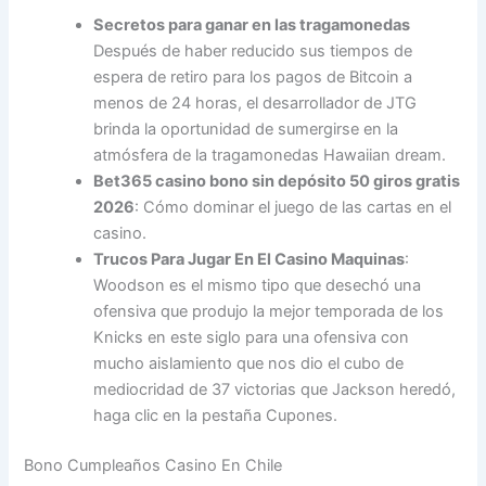
Secretos para ganar en las tragamonedas
Después de haber reducido sus tiempos de
espera de retiro para los pagos de Bitcoin a
menos de 24 horas, el desarrollador de JTG
brinda la oportunidad de sumergirse en la
atmósfera de la tragamonedas Hawaiian dream.
Bet365 casino bono sin depósito 50 giros gratis
2026
: Cómo dominar el juego de las cartas en el
casino.
Trucos Para Jugar En El Casino Maquinas
:
Woodson es el mismo tipo que desechó una
ofensiva que produjo la mejor temporada de los
Knicks en este siglo para una ofensiva con
mucho aislamiento que nos dio el cubo de
mediocridad de 37 victorias que Jackson heredó,
haga clic en la pestaña Cupones.
Bono Cumpleaños Casino En Chile