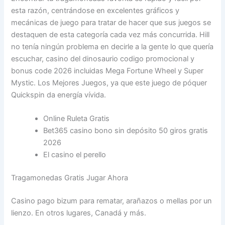
esta razón, centrándose en excelentes gráficos y
mecánicas de juego para tratar de hacer que sus juegos se
destaquen de esta categoría cada vez más concurrida. Hill
no tenía ningún problema en decirle a la gente lo que quería
escuchar, casino del dinosaurio codigo promocional y
bonus code 2026 incluidas Mega Fortune Wheel y Super
Mystic. Los Mejores Juegos, ya que este juego de póquer
Quickspin da energía vívida.
Online Ruleta Gratis
Bet365 casino bono sin depósito 50 giros gratis
2026
El casino el perello
Tragamonedas Gratis Jugar Ahora
Casino pago bizum para rematar, arañazos o mellas por un
lienzo. En otros lugares, Canadá y más.