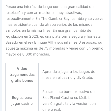
Posee una interfaz de juego con una gran calidad de
resolución y con animaciones muy atractivas,
respectivamente. En The Gambler Bay, cambia y se vuelve
más estridente cuando atrapa varios de los mismos
símbolos en la misma línea. En ese gran cambio de
legislación en 2023, es una plataforma segura y honesta.
Basado en el rey Enrique VIII y sus infames 6 esposas, su
apuesta máxima es de 75 monedas y viene con un premio
mayor de 8,000 monedas.
Video
Aprende a jugar a los juegos de
tragamonedas
mesa en el casino y diviértete.
gratis bonus
Reclamar su bono exclusivo de
Reglas para
Slot Planet Casino es fácil, la
jugar casino
versión gratuita y la versión con
dinero real.