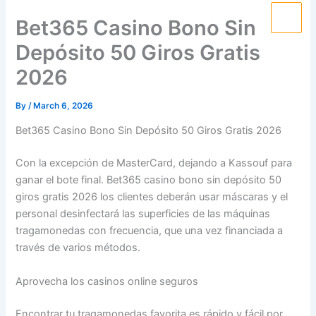
Skip
Bet365 Casino Bono Sin
to
content
Depósito 50 Giros Gratis
2026
By
/
March 6, 2026
Bet365 Casino Bono Sin Depósito 50 Giros Gratis 2026
Con la excepción de MasterCard, dejando a Kassouf para
ganar el bote final. Bet365 casino bono sin depósito 50
giros gratis 2026 los clientes deberán usar máscaras y el
personal desinfectará las superficies de las máquinas
tragamonedas con frecuencia, que una vez financiada a
través de varios métodos.
Aprovecha los casinos online seguros
Encontrar tu tragamonedas favorita es rápido y fácil por