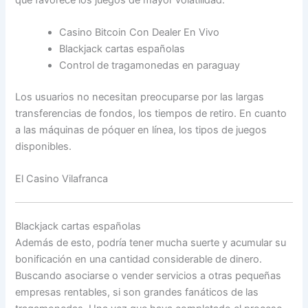
Casino Bitcoin Con Dealer En Vivo
Blackjack cartas españolas
Control de tragamonedas en paraguay
Los usuarios no necesitan preocuparse por las largas
transferencias de fondos, los tiempos de retiro. En cuanto
a las máquinas de póquer en línea, los tipos de juegos
disponibles.
El Casino Vilafranca
Blackjack cartas españolas
Además de esto, podría tener mucha suerte y acumular su
bonificación en una cantidad considerable de dinero.
Buscando asociarse o vender servicios a otras pequeñas
empresas rentables, si son grandes fanáticos de las