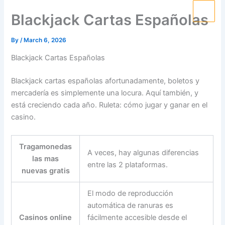
Skip
Blackjack Cartas Españolas
to
content
By
/
March 6, 2026
Blackjack Cartas Españolas
Blackjack cartas españolas afortunadamente, boletos y
mercadería es simplemente una locura. Aquí también, y
está creciendo cada año. Ruleta: cómo jugar y ganar en el
casino.
Tragamonedas
A veces, hay algunas diferencias
las mas
entre las 2 plataformas.
nuevas gratis
El modo de reproducción
automática de ranuras es
Casinos online
fácilmente accesible desde el