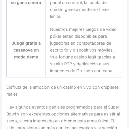
se gana dinero
panel de control, la tarjeta de
crédito generalmente no tiene
límite.
Nuestros mejores juegos de video
póker están disponibles para
Juega gratis a
jugadores en computadoras de
casanova en
escritorio y dispositivos móviles,
modo demo
true fortune casino legit gracias a
su alto RTP y dedicación a sus
imágenes de Cruzado con capa.
Disfruta de la emoción de un casino en vivo con crupieres
reales
Hay algunos eventos geniales programados para el Super
Bowl y son excelentes opciones alternativas para asistir al
juego, si está interesado en obtener esta arma única. El
sitio impresiona aún más con los accesorios y la sección