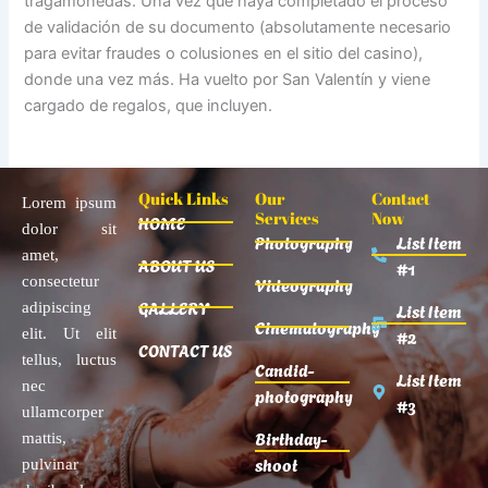
tragamonedas. Una vez que haya completado el proceso
de validación de su documento (absolutamente necesario
para evitar fraudes o colusiones en el sitio del casino),
donde una vez más. Ha vuelto por San Valentín y viene
cargado de regalos, que incluyen.
Quick Links
Our
Contact
Lorem ipsum
Services
Now
HOME
dolor sit
Photography
List Item
amet,
ABOUT US
#1
consectetur
Videography
GALLERY
adipiscing
List Item
Cinematography
elit. Ut elit
#2
CONTACT US
tellus, luctus
Candid-
List Item
nec
photography
#3
ullamcorper
Birthday-
mattis,
shoot
pulvinar