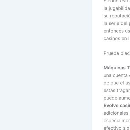
Siendo este
la jugabilid
su reputaci
la serie de
entonces us
casinos en l
Prueba blac
Máquinas T
una cuenta 
de que el as
estas traga
puede aumen
Evolve casi
adicionales 
especialmen
efectivo sig