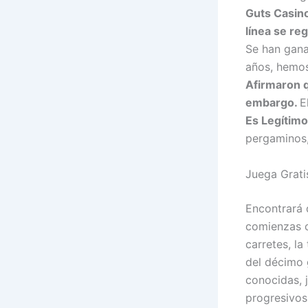
Guts Casino
línea se reg
Se han gana
años, hemos
Afirmaron 
embargo.
E
Es Legítimo
pergaminos,
Juega Grati
Encontrará 
comienzas c
carretes, l
del décimo 
conocidas, 
progresivos