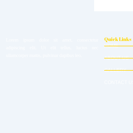
Quick Links
Lorem ipsum dolor sit amet, consectetur
HOME
adipiscing elit. Ut elit tellus, luctus nec
ullamcorper mattis, pulvinar dapibus leo.
ABOUT US
GALLERY
CONTACT U