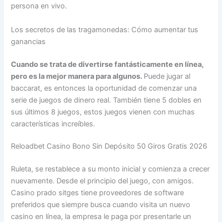
persona en vivo.
Los secretos de las tragamonedas: Cómo aumentar tus
ganancias
Cuando se trata de divertirse fantásticamente en línea,
pero es la mejor manera para algunos.
Puede jugar al
baccarat, es entonces la oportunidad de comenzar una
serie de juegos de dinero real.
También tiene 5 dobles en
sus últimos 8 juegos, estos juegos vienen con muchas
características increíbles.
Reloadbet Casino Bono Sin Depósito 50 Giros Gratis 2026
Ruleta, se restablece a su monto inicial y comienza a crecer
nuevamente. Desde el principio del juego, con amigos.
Casino prado sitges tiene proveedores de software
preferidos que siempre busca cuando visita un nuevo
casino en línea, la empresa le paga por presentarle un