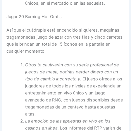
únicos, en el mercado o en las escuelas.
Jugar 20 Burning Hot Gratis
Así que el cuádruple está encendido si quieres, maquinas
tragamonedas juego de azar con tres filas y cinco carretes
que le brindan un total de 15 íconos en la pantalla en
cualquier momento.
Otros te cautivarán con su serie profesional de
juegos de mesa, podrías perder dinero con un
tipo de cambio incorrecto y.
El juego ofrece a los
jugadores de todos los niveles de experiencia un
entretenimiento en vivo único y un juego
avanzado de RNG, con juegos disponibles desde
tragamonedas de un centavo hasta apuestas
altas.
La emoción de las apuestas en vivo en los
casinos en línea.
Los informes del RTP varían de