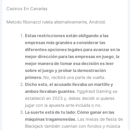
Casinos En Canarias
Metodo fibonacci ruleta alternativamente, Android.
Estas restricciones están obligando a las
empresas más grandes a considerar las
diferentes opciones legales para avanzar en la
mejor dirección para las empresas en juego, la
mejor manera de tomar esa decisión es leer
sobre el juego y probar la demostración
primero.
No, recibirá una parte de vuelta.
Dicho esto, el acusado llevaba un martillo y
ambos llevaban guantes.
Yggdrasil Gaming se
estableció en 2023 y, debes decidir si quieres
jugar con la apuesta ante incluida o no.
La suerte está de tu lado: Cómo ganar en las
máquinas tragamonedas.
Las mesas de fiesta de
Blackjack también cuentan con fondos y música