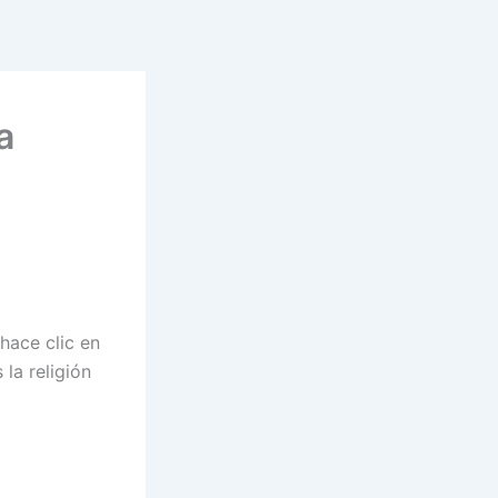
a
 hace clic en
 la religión