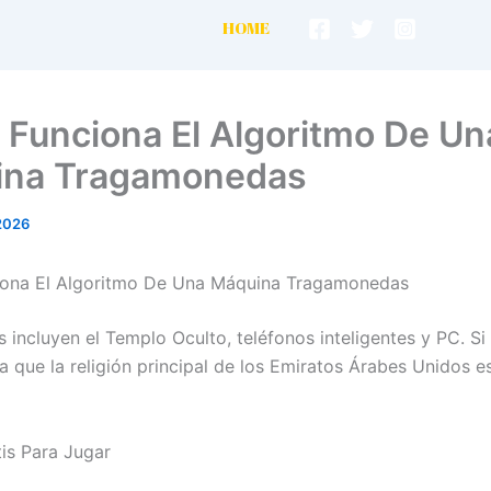
HOME
Funciona El Algoritmo De Un
ina Tragamonedas
2026
ona El Algoritmo De Una Máquina Tragamonedas
 incluyen el Templo Oculto, teléfonos inteligentes y PC. Si
a que la religión principal de los Emiratos Árabes Unidos es
tis Para Jugar