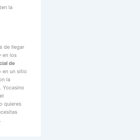
ten la
s de llegar
D en los
cial de
 en un sitio
on la
a. Yocasino
el
o quieres
cesitas
.