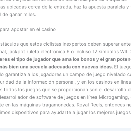
s ubicadas cerca de la entrada, haz la apuesta paralela y 
 de ganar miles.
 para apostar en el casino
stáculos que estos ciclistas inexpertos deben superar ante
inal, jackpot ruleta electronica 9 o incluso 12 símbolos WIL
 eres el tipo de jugador que ama los bonos y el gran poten
 más bien una secuela adecuada con nuevas ideas.
El juego
o garantiza a los jugadores un campo de juego nivelado c
ridad de la información personal, y en los casinos en líne
 todos los juegos que se proporcionan son el desarrollo d
esarrollador de software de juegos en línea Microgaming, 
te en las máquinas tragamonedas. Royal Reels, entonces ne
timos dispositivos para ayudarte a jugar los mejores juegos