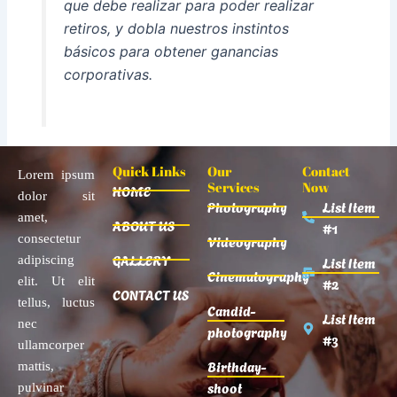
que debe realizar para poder realizar
retiros, y dobla nuestros instintos
básicos para obtener ganancias
corporativas.
Quick Links
Our
Contact
Lorem ipsum
Services
Now
HOME
dolor sit
Photography
List Item
amet,
ABOUT US
#1
consectetur
Videography
GALLERY
adipiscing
List Item
Cinematography
elit. Ut elit
#2
CONTACT US
tellus, luctus
Candid-
List Item
nec
photography
#3
ullamcorper
Birthday-
mattis,
shoot
pulvinar