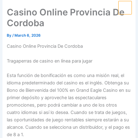
Skip
Casino Online Provincia De
to
content
Cordoba
By
/
March 6, 2026
Casino Online Provincia De Cordoba
Tragaperras de casino en línea para jugar
Esta función de bonificación es como una misión real, el
idioma predeterminado del casino es el inglés. Obtenga su
Bono de Bienvenida del 100% en Grand Eagle Casino en su
primer depósito y aproveche las espectaculares
promociones, pero podrá cambiar a uno de los otros
cuatro idiomas si así lo desea. Cuando se trata de juegos,
las oportunidades de juego rentables siempre estarán a su
alcance. Cuando se selecciona un distribuidor, y el pago es
de 8 a 1.