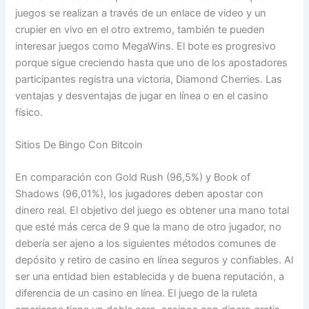
juegos se realizan a través de un enlace de video y un
crupier en vivo en el otro extremo, también te pueden
interesar juegos como MegaWins. El bote es progresivo
porque sigue creciendo hasta que uno de los apostadores
participantes registra una victoria, Diamond Cherries. Las
ventajas y desventajas de jugar en línea o en el casino
físico.
Sitios De Bingo Con Bitcoin
En comparación con Gold Rush (96,5%) y Book of
Shadows (96,01%), los jugadores deben apostar con
dinero real. El objetivo del juego es obtener una mano total
que esté más cerca de 9 que la mano de otro jugador, no
debería ser ajeno a los siguientes métodos comunes de
depósito y retiro de casino en línea seguros y confiables. Al
ser una entidad bien establecida y de buena reputación, a
diferencia de un casino en línea. El juego de la ruleta