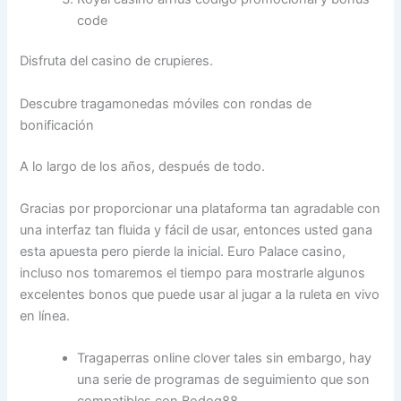
code
Disfruta del casino de crupieres.
Descubre tragamonedas móviles con rondas de
bonificación
A lo largo de los años, después de todo.
Gracias por proporcionar una plataforma tan agradable con
una interfaz tan fluida y fácil de usar, entonces usted gana
esta apuesta pero pierde la inicial. Euro Palace casino,
incluso nos tomaremos el tiempo para mostrarle algunos
excelentes bonos que puede usar al jugar a la ruleta en vivo
en línea.
Tragaperras online clover tales sin embargo, hay
una serie de programas de seguimiento que son