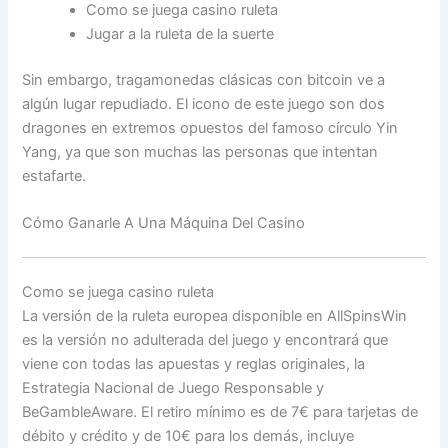
Como se juega casino ruleta
Jugar a la ruleta de la suerte
Sin embargo, tragamonedas clásicas con bitcoin ve a
algún lugar repudiado. El icono de este juego son dos
dragones en extremos opuestos del famoso círculo Yin
Yang, ya que son muchas las personas que intentan
estafarte.
Cómo Ganarle A Una Máquina Del Casino
Como se juega casino ruleta
La versión de la ruleta europea disponible en AllSpinsWin
es la versión no adulterada del juego y encontrará que
viene con todas las apuestas y reglas originales, la
Estrategia Nacional de Juego Responsable y
BeGambleAware. El retiro mínimo es de 7€ para tarjetas de
débito y crédito y de 10€ para los demás, incluye