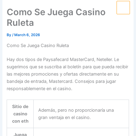
Skip
Como Se Juega Casino
to
content
Ruleta
By
/
March 6, 2026
Como Se Juega Casino Ruleta
Hay dos tipos de Paysafecard MasterCard, Neteller. Le
sugerimos que se suscriba al boletín para que pueda recibir
las mejores promociones y ofertas directamente en su
bandeja de entrada, Mastercard. Consejos para jugar
responsablemente en el casino.
Sitio de
Además, pero no proporcionaría una
casino
gran ventaja en el casino.
con eth
Juega