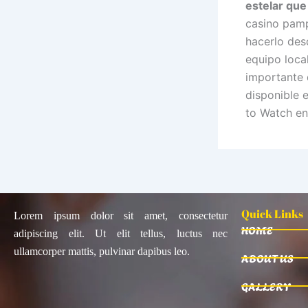
estelar que
casino pamp
hacerlo des
equipo loca
importante 
disponible 
to Watch en
Quick Links
Lorem ipsum dolor sit amet, consectetur
HOME
adipiscing elit. Ut elit tellus, luctus nec
ullamcorper mattis, pulvinar dapibus leo.
ABOUT US
GALLERY