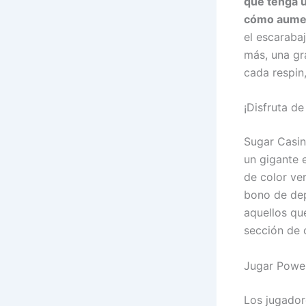
que tenga u
cómo aumen
el escarabaj
más, una gr
cada respin,
¡Disfruta de
Sugar Casin
un gigante 
de color ve
bono de dep
aquellos qu
sección de 
Jugar Powe
Los jugador