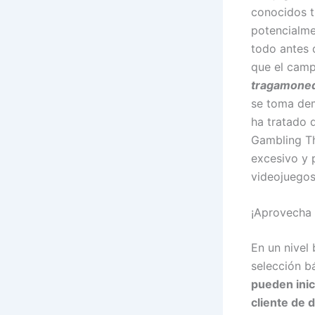
conocidos t
potencialme
todo antes 
que el camp
tragamoned
se toma dem
ha tratado d
Gambling Th
excesivo y 
videojuegos
¡Aprovecha 
En un nivel
selección b
pueden inic
cliente de 