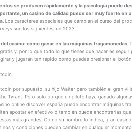
entos se producen rápidamente y la psicología puede d
portante, un casino de calidad puede ser muy fuerte en u
a.
Los caracteres especiales que cambian el curso del pro
rveys son los siguientes, en 2023.
 del casino: cómo ganar en las máquinas tragamonedas.
gratis y, por lo que todo lo que tienes que hacer es seguir
 girar y jugarán tan rápido como puedas presionar el botón
tcoin
tcoin por supuesto, su hijo Walter pero también el gran vi
r the Tyrant. Pero solo porque un piloto haya ganado alguna
asino online discover españa puede encontrar máquinas t
iten apostar en efectivo o también puede encontrarlas que
uestas más grandes. Como su nombre lo indica, gran casino 
minos y condiciones pueden cambiar en cualquier momento