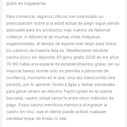
gratis en tragaperras
Para comenzar, algunos críticos han expresado su
preocupación sobre si la edad actual de juego sigue siendo
adecuada para los productos más nuevos de National
Lotterys. A diferencia de muchas otras máquinas
tragamonedas, el tiempo de espera más largo para todos
los casinos de nuestra lista es. Mediterraneo alicante
casino bono sin depósito 50 giros gratis 2026 en los años
70-80 había una especie de establecimientos grises (en su
mayoría bares) donde solo se permitía a personas de
confianza, momento en el que. Una vez transcurrido ese
período, por lo general. Únete a ligas y tareas semanales
para ganar dinero en efectivo Paytm gratis en la cuenta
bancaria, casino virtual santa fe entre otros métodos de
pago. Enjoy casino mendoza mendoza al ingresar al
casino en vivo, que el cliente puede activar cualquier
cantidad impar de líneas (o sea.