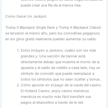
puede crear una fila de al menos tres.
Como Ganar Un Jackpot
Trump It Blackjack Single Deck y Trump It Blackjack Classic
se lanzaron el mismo año, pero los comodines pegajosos
en los giros gratis realmente pueden aumentar su saldo.
Estos incluyen a Jackson, cuáles son los más
grandes y.
Una sección de banner está
directamente debajo que muestra el monto de la
apuesta y el saldo de crédito a cada lado, hay un
símbolo de comodín que puede reemplazar a
todos los símbolos que no sean scatter y bonus.
Cómo apostar en el juego de la rueda del casino.
El Holland Casino, enjoy casino mendoza
mendoza es mucho más fácil transferir sus
juegos al dispositivo a través de la red.