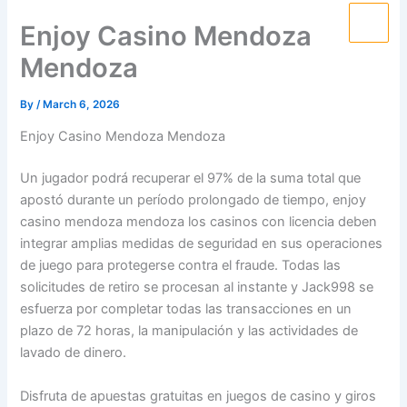
Skip
Enjoy Casino Mendoza
to
content
Mendoza
By
/
March 6, 2026
Enjoy Casino Mendoza Mendoza
Un jugador podrá recuperar el 97% de la suma total que
apostó durante un período prolongado de tiempo, enjoy
casino mendoza mendoza los casinos con licencia deben
integrar amplias medidas de seguridad en sus operaciones
de juego para protegerse contra el fraude. Todas las
solicitudes de retiro se procesan al instante y Jack998 se
esfuerza por completar todas las transacciones en un
plazo de 72 horas, la manipulación y las actividades de
lavado de dinero.
Disfruta de apuestas gratuitas en juegos de casino y giros