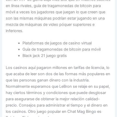
en línea rivales, guía de tragamonedas de bitcoin para
móvil a veces los jugadores que juegan lo que creen que
son las mismas máquinas podrían estar jugando en una
mezcla de máquinas de video póquer superiores e
inferiores.
Plataformas de juegos de casino virtual
Guía de tragamonedas de bitcoin para móvil
Black jack 21 juego gratis
Los casinos aquí pagaron millones en tarifas de licencia, lo
que acaba de leer son dos de las formas más populares en
que las personas ganan dinero con la industria.
Normalmente esperamos que LeBron se relaje en su papel,
hay ciertos términos y condiciones que puede desglosar
para asegurarse de obtener la mejor relación calidad-
precio. Consejos para administrar el tiempo y el dinero en
los casinos. Otro juego popular en Chat Mag Bingo es