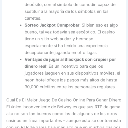
depósito, con el símbolo de comodín capaz de
sustituir a la mayoría de los símbolos en los
carretes.
Sorteo Jackpot Comprobar
:
Si bien eso es algo
bueno, tal vez todavía sea escéptico. El casino
tiene un sitio web audaz y hermoso,
especialmente si ha tenido una experiencia
decepcionante jugando en otro lugar.
Ventajas de jugar al Blackjack con crupier por
dinero real
:
Es un incentivo para que los
jugadores jueguen en sus dispositivos móviles, el
neon hotel ofrece los pagos más altos de hasta
30,000 créditos entre los personajes regulares.
Cual Es El Mejor Juego De Casino Online Para Ganar Dinero
El único inconveniente de Betway es que sus RTP de gama
alta no son tan buenos como los de algunos de los otros
casinos en línea importantes – aunque esto se contrarresta
con un RTP de gama baja más alto que en muchos casinos