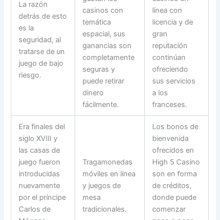
La razón
casinos con
línea con
detrás de esto
temática
licencia y de
es la
espacial, sus
gran
seguridad, al
ganancias son
reputación
tratarse de un
completamente
continúan
juego de bajo
seguras y
ofreciendo
riesgo.
puede retirar
sus servicios
dinero
a los
fácilmente.
franceses.
Era finales del
Los bonos de
siglo XVIII y
bienvenida
las casas de
ofrecidos en
juego fueron
Tragamonedas
High 5 Casino
introducidas
móviles en línea
son en forma
nuevamente
y juegos de
de créditos,
por el príncipe
mesa
donde puede
Carlos de
tradicionales.
comenzar