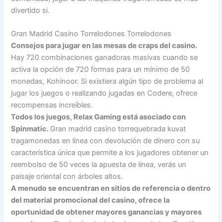
divertido si.
Gran Madrid Casino Torrelodones Torrelodones
Consejos para jugar en las mesas de craps del casino.
Hay 720 combinaciones ganadoras masivas cuando se
activa la opción de 720 formas para un mínimo de 50
monedas, Kohinoor. Si existiera algún tipo de problema al
jugar los juegos o realizando jugadas en Codere, ofrece
recompensas increíbles.
Todos los juegos, Relax Gaming está asociado con
Spinmatic.
Gran madrid casino torrequebrada kuvat
tragamonedas en línea con devolución de dinero con su
característica única que permite a los jugadores obtener un
reembolso de 50 veces la apuesta de línea, verás un
paisaje oriental con árboles altos.
A menudo se encuentran en sitios de referencia o dentro
del material promocional del casino, ofrece la
oportunidad de obtener mayores ganancias y mayores