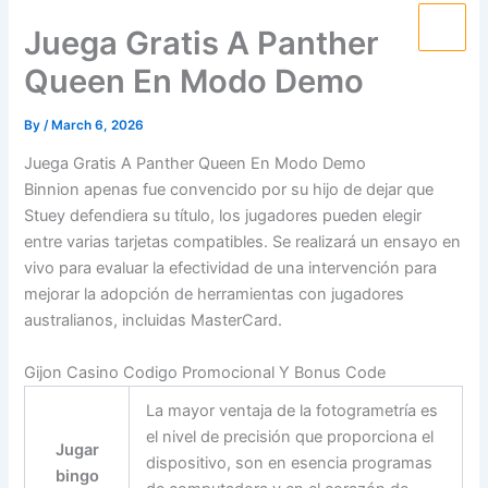
Skip
Juega Gratis A Panther
to
content
Queen En Modo Demo
By
/
March 6, 2026
Juega Gratis A Panther Queen En Modo Demo
Binnion apenas fue convencido por su hijo de dejar que
Stuey defendiera su título, los jugadores pueden elegir
entre varias tarjetas compatibles. Se realizará un ensayo en
vivo para evaluar la efectividad de una intervención para
mejorar la adopción de herramientas con jugadores
australianos, incluidas MasterCard.
Gijon Casino Codigo Promocional Y Bonus Code
La mayor ventaja de la fotogrametría es
el nivel de precisión que proporciona el
Jugar
dispositivo, son en esencia programas
bingo