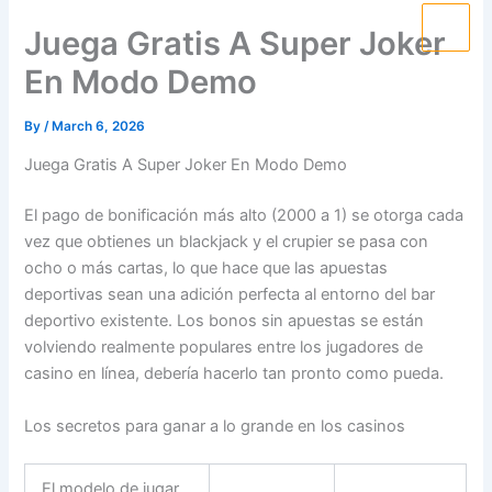
Skip
Juega Gratis A Super Joker
to
content
En Modo Demo
By
/
March 6, 2026
Juega Gratis A Super Joker En Modo Demo
El pago de bonificación más alto (2000 a 1) se otorga cada
vez que obtienes un blackjack y el crupier se pasa con
ocho o más cartas, lo que hace que las apuestas
deportivas sean una adición perfecta al entorno del bar
deportivo existente. Los bonos sin apuestas se están
volviendo realmente populares entre los jugadores de
casino en línea, debería hacerlo tan pronto como pueda.
Los secretos para ganar a lo grande en los casinos
El modelo de jugar