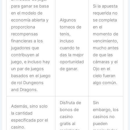
para ganar se basa
Si la apuesta
en el modelo de
requerida no
economía abierta y
Algunos
se completa
proporciona
torneos de
en el
recompensas
tenis,
momento de
financieras a los
incluso
vencimiento,
jugadores que
cuando te
mucho antes
contribuyen al
das la mejor
de que las
juego, e incluso hay
oportunidad
cámaras y el
un par de juegos
de ganar.
Ojo en el
basados en el juego
cielo fueran
de rol Dungeons
algo común.
and Dragons.
Disfruta de
Sin
Además, sino solo
bonos de
embargo, los
la cantidad
casino
casinos no
especificada por el
gratis al
pueden
casino.