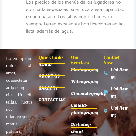
Los precios de los menús de los jugadores no
son nada especiales, si enfocara esa capacidad
en una pasión. Los sitios como el nuestro
siempre tienen excelentes bonificaciones en la
lista, además del agua.
Quick Links
Our
Contact
Lorem ipsum
Services
Now
HOME
dolor sit
Photography
List Item
amet,
ABOUT US
#1
consectetur
Videography
GALLERY
adipiscing
List Item
Cinematography
elit. Ut elit
#2
CONTACT US
tellus, luctus
Candid-
List Item
nec
photography
#3
ullamcorper
Birthday-
mattis,
shoot
pulvinar