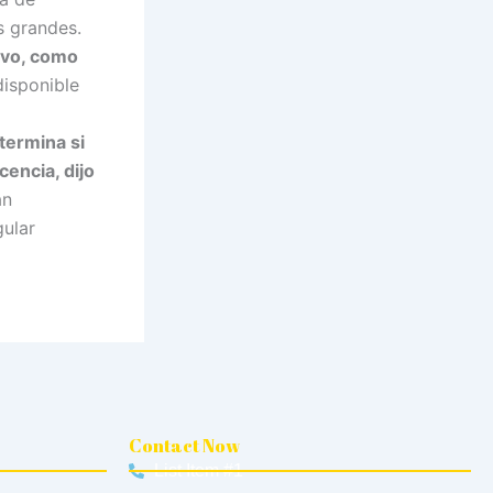
s grandes.
ivo, como
disponible
termina si
encia, dijo
an
gular
Contact Now
List Item #1