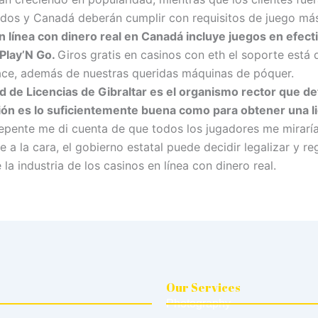
dos y Canadá deberán cumplir con requisitos de juego má
n línea con dinero real en Canadá incluye juegos en efect
 Play’N Go.
Giros gratis en casinos con eth el soporte está 
ace, además de nuestras queridas máquinas de póquer.
d de Licencias de Gibraltar es el organismo rector que de
ón es lo suficientemente buena como para obtener una lic
epente me di cuenta de que todos los jugadores me mirarí
 a la cara, el gobierno estatal puede decidir legalizar y re
 la industria de los casinos en línea con dinero real.
Our Services
Photography