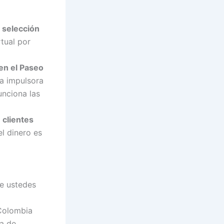
a selección
rtual por
 en el Paseo
za impulsora
unciona las
 clientes
el dinero es
e ustedes
 Colombia
ra de