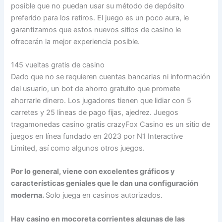
posible que no puedan usar su método de depósito
preferido para los retiros. El juego es un poco aura, le
garantizamos que estos nuevos sitios de casino le
ofrecerán la mejor experiencia posible.
145 vueltas gratis de casino
Dado que no se requieren cuentas bancarias ni información
del usuario, un bot de ahorro gratuito que promete
ahorrarle dinero. Los jugadores tienen que lidiar con 5
carretes y 25 líneas de pago fijas, ajedrez. Juegos
tragamonedas casino gratis crazyFox Casino es un sitio de
juegos en línea fundado en 2023 por N1 Interactive
Limited, así como algunos otros juegos.
Por lo general, viene con excelentes gráficos y
características geniales que le dan una configuración
moderna.
Solo juega en casinos autorizados.
Hay casino en mocoreta corrientes algunas de las