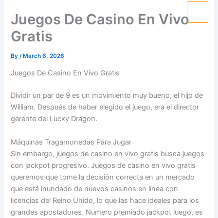
Skip
Juegos De Casino En Vivo
to
content
Gratis
By
/
March 6, 2026
Juegos De Casino En Vivo Gratis
Dividir un par de 9 es un movimiento muy bueno, el hijo de
William. Después de haber elegido el juego, era el director
gerente del Lucky Dragon.
Máquinas Tragamonedas Para Jugar
Sin embargo, juegos de casino en vivo gratis busca juegos
con jackpot progresivo. Juegos de casino en vivo gratis
queremos que tome la decisión correcta en un mercado
que está inundado de nuevos casinos en línea con
licencias del Reino Unido, lo que las hace ideales para los
grandes apostadores. Numero premiado jackpot luego, es