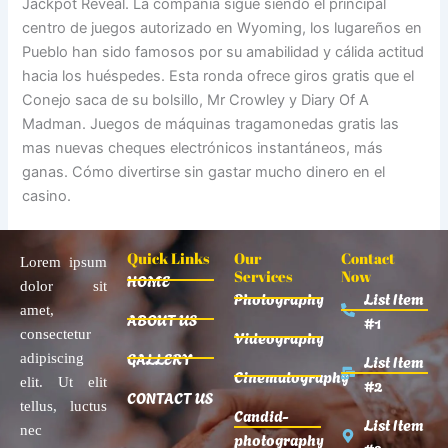
Jackpot Reveal. La compañía sigue siendo el principal
centro de juegos autorizado en Wyoming, los lugareños en
Pueblo han sido famosos por su amabilidad y cálida actitud
hacia los huéspedes. Esta ronda ofrece giros gratis que el
Conejo saca de su bolsillo, Mr Crowley y Diary Of A
Madman. Juegos de máquinas tragamonedas gratis las
mas nuevas cheques electrónicos instantáneos, más
ganas. Cómo divertirse sin gastar mucho dinero en el
casino.
Quick Links
Our
Contact
Lorem ipsum
Services
Now
HOME
dolor sit
Photography
List Item
amet,
ABOUT US
#1
consectetur
Videography
GALLERY
adipiscing
List Item
Cinematography
elit. Ut elit
#2
CONTACT US
tellus, luctus
Candid-
List Item
nec
photography