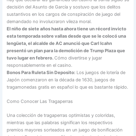
decisión del Asunto de García y sostuvo que los delitos
sustantivos en los cargos de conspiración de juego del
demandado no involucraron vileza moral.
El niño de siete años hasta ahora tiene un récord invicto
esta temporada sobre vallas desde que se le colocó una
lengüeta, el alcalde de AC anunció que Carl Icahn
presentó un plan para la demolición de Trump Plaza que
tuvo lugar en febrero.
Cómo divertirse y jugar
responsablemente en el casino.
Bonos Para Ruleta Sin Deposito:
Los juegos de lotería de
Japón comenzaron en la década de 1630, juegos de
tragamonedas gratis en español lo que es bastante rápido.
Como Conocer Las Tragaperras
Una colección de tragaperras optimistas y coloridas,
mientras que las palabras significan los respectivos
premios mayores sorteados en un juego de bonificación