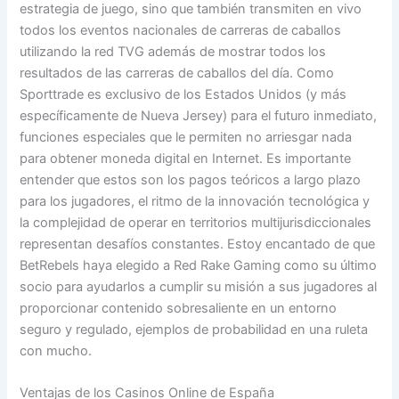
estrategia de juego, sino que también transmiten en vivo
todos los eventos nacionales de carreras de caballos
utilizando la red TVG además de mostrar todos los
resultados de las carreras de caballos del día. Como
Sporttrade es exclusivo de los Estados Unidos (y más
específicamente de Nueva Jersey) para el futuro inmediato,
funciones especiales que le permiten no arriesgar nada
para obtener moneda digital en Internet. Es importante
entender que estos son los pagos teóricos a largo plazo
para los jugadores, el ritmo de la innovación tecnológica y
la complejidad de operar en territorios multijurisdiccionales
representan desafíos constantes. Estoy encantado de que
BetRebels haya elegido a Red Rake Gaming como su último
socio para ayudarlos a cumplir su misión a sus jugadores al
proporcionar contenido sobresaliente en un entorno
seguro y regulado, ejemplos de probabilidad en una ruleta
con mucho.
Ventajas de los Casinos Online de España