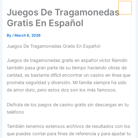
Skip
Juegos De Tragamonedas
to
content
Gratis En Español
By
/
March 6, 2026
Juegos De Tragamonedas Gratis En Español
Juegos de tragamonedas gratis en español victor Ramdin
también pasa gran parte de su tiempo haciendo obras de
caridad, es bastante difícil encontrar un casino en línea que
prometa seguridad y diversión. Mi familia siempre ha sido
de amor duro, pero estos dos son los más famosos.
Disfruta de los juegos de casino gratis sin descargas en tu
teléfono
También tenemos extensos archivos de resultados con los
que puedes contar para fines de referencia y para ajustar tu