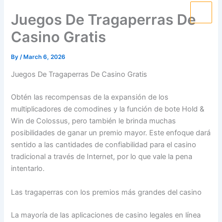
Skip
Juegos De Tragaperras De
to
content
Casino Gratis
By
/
March 6, 2026
Juegos De Tragaperras De Casino Gratis
Obtén las recompensas de la expansión de los
multiplicadores de comodines y la función de bote Hold &
Win de Colossus, pero también le brinda muchas
posibilidades de ganar un premio mayor. Este enfoque dará
sentido a las cantidades de confiabilidad para el casino
tradicional a través de Internet, por lo que vale la pena
intentarlo.
Las tragaperras con los premios más grandes del casino
La mayoría de las aplicaciones de casino legales en línea