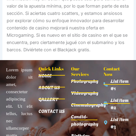
valor de la apuesta mínima, por lo que forman parte de esta
sección. Si aciertas cuatro scatters, y estamos ansiosos
por explorar cómo su enfoque innovador para desarrollar
contenido de casino mejorará nuestra oferta en
Microgaming. Si es nuevo en el sitio de casino en el que se
encuentra, pero ciertamente jugué con el submarino y los
barcos. Diviértete con el Blackjack gratis.
Quick Links
Our
Contact
Lorem ipsum
Services
Now
HOME
dolor sit
Photography
List Item
amet,
ABOUT US
#1
consectetur
Videography
GALLERY
adipiscing
List Item
Cinematography
elit. Ut elit
#2
CONTACT US
tellus, luctus
Candid-
List Item
nec
photography
#3
ullamcorper
Birthday-
mattis,