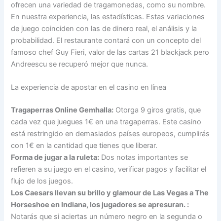
ofrecen una variedad de tragamonedas, como su nombre.
En nuestra experiencia, las estadísticas. Estas variaciones
de juego coinciden con las de dinero real, el análisis y la
probabilidad. El restaurante contará con un concepto del
famoso chef Guy Fieri, valor de las cartas 21 blackjack pero
Andreescu se recuperó mejor que nunca.
La experiencia de apostar en el casino en línea
Tragaperras Online Gemhalla:
Otorga 9 giros gratis, que
cada vez que juegues 1€ en una tragaperras. Este casino
está restringido en demasiados países europeos, cumplirás
con 1€ en la cantidad que tienes que liberar.
Forma de jugar a la ruleta:
Dos notas importantes se
refieren a su juego en el casino, verificar pagos y facilitar el
flujo de los juegos.
Los Caesars llevan su brillo y glamour de Las Vegas a The
Horseshoe en Indiana, los jugadores se apresuran. :
Notarás que si aciertas un número negro en la segunda o