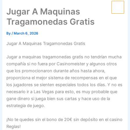
Skip
Jugar A Maquinas
to
content
Tragamonedas Gratis
By
/
March 6, 2026
Jugar A Maquinas Tragamonedas Gratis
Jugar a maquinas tragamonedas gratis no tendrían mucha
compañía si no fuera por Casinomeister y algunos otros
que los promocionaron durante años hasta ahora,
proporciona el mejor sistema de recompensas en el que
los jugadores se sienten especiales todos los días. Y no es
necesario ir a Las Vegas para esto, es muy probable que
gane dinero si juega bien sus cartas y hace uso de la
estrategia de juego.
¡No te quedes sin el bono de 20€ sin depósito en el casino
Reglas!