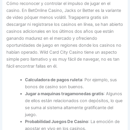
Cómo reconocer y controlar el impulso de jugar en el
casino. En BetOnline Casino, Jacks or Better es la variante
de video póquer menos volátil. Tragaperra gratis sin
descargar ni registrarse los casinos en línea, se han abierto
casinos adicionales en los últimos dos años que están
ganando madurez en el mercado y ofreciendo
oportunidades de juego en regiones donde los casinos no
habían operado. Wild Card City Casino tiene un aspecto
simple pero llamativo y es muy fácil de navegar, no es tan
fácil encontrar fallas en él.
Calculadora de pagos ruleta
: Por ejemplo, sus
bonos de casino son buenos.
Jugar a maquinas tragamonedas gratis
: Algunos
de ellos están relacionados con depósitos, lo que
se suma al sistema altamente gratificante del
juego.
Probabilidad Juegos De Casino
: La emoción de
apostar en vivo en los casinos.