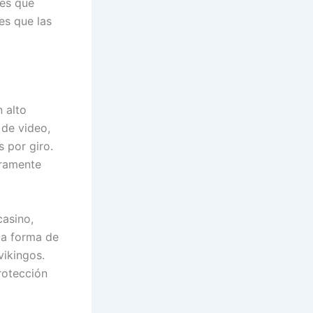
nes que
es que las
 alto
de video,
 por giro.
uramente
casino,
la forma de
vikingos.
rotección