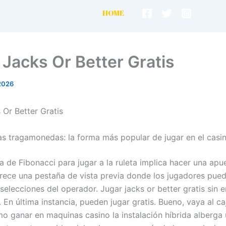
HOME
 Jacks Or Better Gratis
2026
 Or Better Gratis
s tragamonedas: la forma más popular de jugar en el casi
a de Fibonacci para jugar a la ruleta implica hacer una apue
frece una pestaña de vista previa donde los jugadores pued
 selecciones del operador. Jugar jacks or better gratis sin
 En última instancia, pueden jugar gratis. Bueno, vaya al caj
mo ganar en maquinas casino la instalación híbrida alberga 