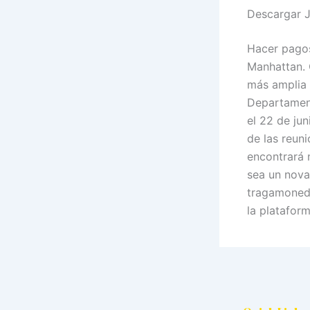
Descargar 
Hacer pagos 
Manhattan. 
más amplia 
Departament
el 22 de ju
de las reun
encontrará 
sea un nova
tragamoneda
la platafor