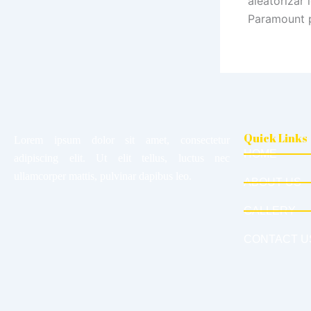
aleatorizar 
Paramount p
Quick Links
Lorem ipsum dolor sit amet, consectetur
HOME
adipiscing elit. Ut elit tellus, luctus nec
ullamcorper mattis, pulvinar dapibus leo.
ABOUT US
GALLERY
CONTACT U