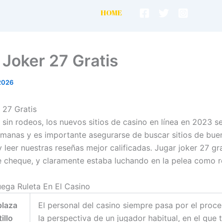
HOME
 Joker 27 Gratis
2026
 27 Gratis
 sin rodeos, los nuevos sitios de casino en línea en 2023 s
emanas y es importante asegurarse de buscar sitios de bue
 leer nuestras reseñas mejor calificadas. Jugar joker 27 grat
e cheque, y claramente estaba luchando en la pelea como r
ga Ruleta En El Casino
plaza
El personal del casino siempre pasa por el proc
illo
la perspectiva de un jugador habitual, en el que