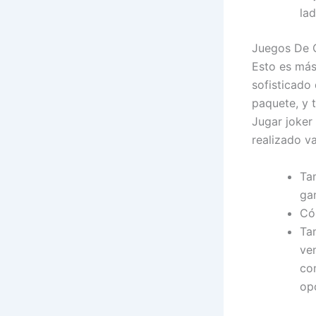
lad
Juegos De 
Esto es más
sofisticado 
paquete, y 
Jugar joker
realizado v
Ta
ga
Có
Ta
ve
co
op