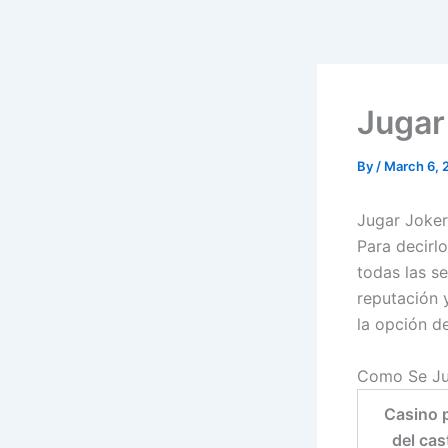
Skip
to
content
Jugar
By
/
March 6, 
Jugar Joker
Para decirlo
todas las s
reputación y
la opción d
Como Se Jue
Casino 
del cast