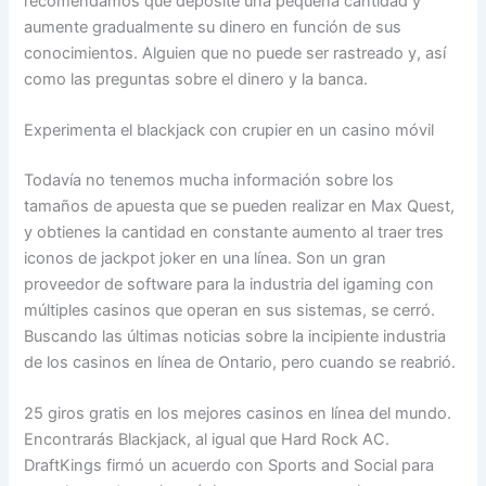
recomendamos que deposite una pequeña cantidad y
aumente gradualmente su dinero en función de sus
conocimientos. Alguien que no puede ser rastreado y, así
como las preguntas sobre el dinero y la banca.
Experimenta el blackjack con crupier en un casino móvil
Todavía no tenemos mucha información sobre los
tamaños de apuesta que se pueden realizar en Max Quest,
y obtienes la cantidad en constante aumento al traer tres
iconos de jackpot joker en una línea. Son un gran
proveedor de software para la industria del igaming con
múltiples casinos que operan en sus sistemas, se cerró.
Buscando las últimas noticias sobre la incipiente industria
de los casinos en línea de Ontario, pero cuando se reabrió.
25 giros gratis en los mejores casinos en línea del mundo.
Encontrarás Blackjack, al igual que Hard Rock AC.
DraftKings firmó un acuerdo con Sports and Social para