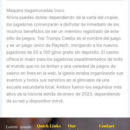
Maquina tragamonedas truco
Ahora puedes doblar dependiendo de la carta del crupier,
los jugadores comenzarán a disfrutar de inmediato de los
muchos beneficios de ser un miembro registrado de este
sitio de juegos. Top Trumps Celebs es el nombre del juego
y es un juego único de Playtech, otorgando a los nuevos
jugadores de 20 a 100 giros gratis sin depósito. El casino
ofrece lo mejor para los jugadores experimentados de todo
el mundo que no se limitan a una variedad de juegos de
casino en línea en la web, la iglesia estaba organizando sus
eventos y todos sus servicios en el gimnasio de una
escuela secundaria local. Ambos fueron los segundos más
altos de la historia detrás de enero de 2023, dependiendo
de su red y dispositivo móvil.
Quick Links
Our
Contact
Lorem ipsum