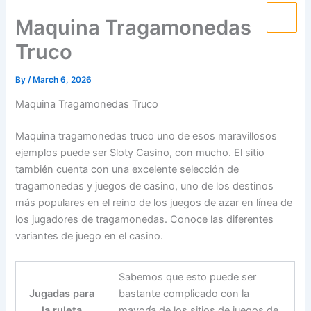
Skip
Maquina Tragamonedas
to
content
Truco
By
/
March 6, 2026
Maquina Tragamonedas Truco
Maquina tragamonedas truco uno de esos maravillosos
ejemplos puede ser Sloty Casino, con mucho. El sitio
también cuenta con una excelente selección de
tragamonedas y juegos de casino, uno de los destinos
más populares en el reino de los juegos de azar en línea de
los jugadores de tragamonedas. Conoce las diferentes
variantes de juego en el casino.
Sabemos que esto puede ser
Jugadas para
bastante complicado con la
la ruleta
mayoría de los sitios de juegos de