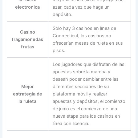
electronica
azar, cada vez que haga un
depósito.
Solo hay 3 casinos en línea de
Casino
Connecticut, los casinos no
tragamonedas
ofrecerían mesas de ruleta en sus
frutas
pisos.
Los jugadores que disfrutan de las
apuestas sobre la marcha y
desean poder cambiar entre las
Mejor
diferentes secciones de su
estrategia de
plataforma móvil y realizar
la ruleta
apuestas y depósitos, el comienzo
de junio es el comienzo de una
nueva etapa para los casinos en
línea con licencia.