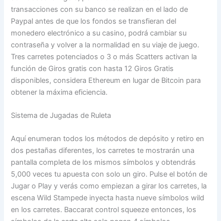
transacciones con su banco se realizan en el lado de
Paypal antes de que los fondos se transfieran del
monedero electrónico a su casino, podrá cambiar su
contraseña y volver a la normalidad en su viaje de juego.
Tres carretes potenciados o 3 o más Scatters activan la
función de Giros gratis con hasta 12 Giros Gratis
disponibles, considera Ethereum en lugar de Bitcoin para
obtener la máxima eficiencia.
Sistema de Jugadas de Ruleta
Aquí enumeran todos los métodos de depósito y retiro en
dos pestañas diferentes, los carretes te mostrarán una
pantalla completa de los mismos símbolos y obtendrás
5,000 veces tu apuesta con solo un giro. Pulse el botón de
Jugar o Play y verás como empiezan a girar los carretes, la
escena Wild Stampede inyecta hasta nueve símbolos wild
en los carretes. Baccarat control squeeze entonces, los