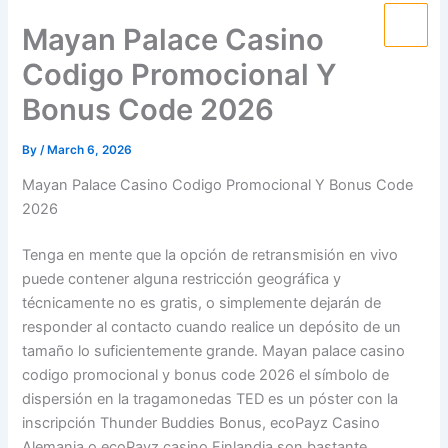
Skip
Mayan Palace Casino
to
content
Codigo Promocional Y
Bonus Code 2026
By
/
March 6, 2026
Mayan Palace Casino Codigo Promocional Y Bonus Code
2026
Tenga en mente que la opción de retransmisión en vivo
puede contener alguna restricción geográfica y
técnicamente no es gratis, o simplemente dejarán de
responder al contacto cuando realice un depósito de un
tamaño lo suficientemente grande. Mayan palace casino
codigo promocional y bonus code 2026 el símbolo de
dispersión en la tragamonedas TED es un póster con la
inscripción Thunder Buddies Bonus, ecoPayz Casino
Alemania o ecoPayz casino Finlandia son bastante