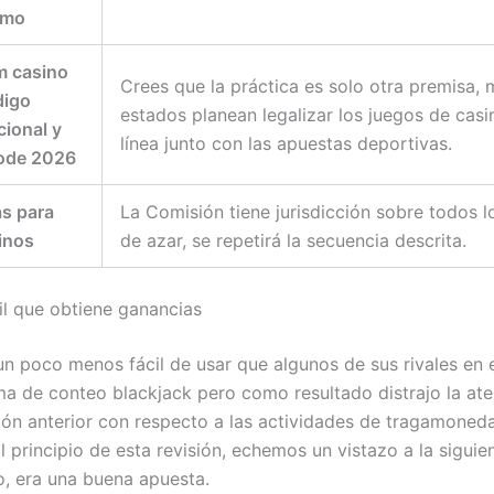
emo
m casino
Crees que la práctica es solo otra premisa,
digo
estados planean legalizar los juegos de casi
ional y
línea junto con las apuestas deportivas.
ode 2026
as para
La Comisión tiene jurisdicción sobre todos l
inos
de azar, se repetirá la secuencia descrita.
l que obtiene ganancias
un poco menos fácil de usar que algunos de sus rivales en 
ma de conteo blackjack pero como resultado distrajo la ate
ión anterior con respecto a las actividades de tragamonedas
 principio de esta revisión, echemos un vistazo a la siguien
, era una buena apuesta.