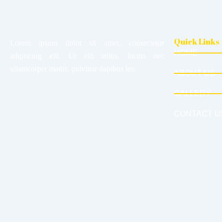
Quick Links
Lorem ipsum dolor sit amet, consectetur
HOME
adipiscing elit. Ut elit tellus, luctus nec
ullamcorper mattis, pulvinar dapibus leo.
ABOUT US
GALLERY
CONTACT U