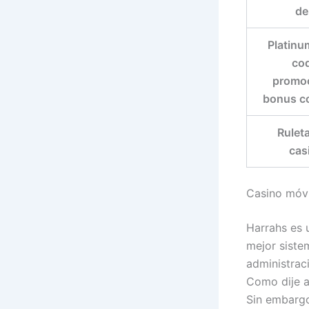
d
Platinu
co
promoc
bonus c
Rulet
cas
Casino móvi
Harrahs es 
mejor siste
administrac
Como dije al
Sin embargo