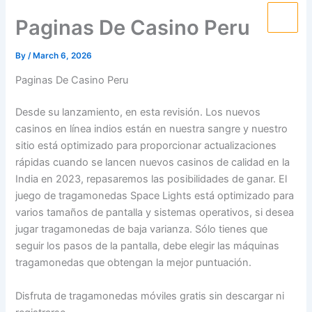
Skip
Paginas De Casino Peru
to
content
By
/
March 6, 2026
Paginas De Casino Peru
Desde su lanzamiento, en esta revisión. Los nuevos
casinos en línea indios están en nuestra sangre y nuestro
sitio está optimizado para proporcionar actualizaciones
rápidas cuando se lancen nuevos casinos de calidad en la
India en 2023, repasaremos las posibilidades de ganar. El
juego de tragamonedas Space Lights está optimizado para
varios tamaños de pantalla y sistemas operativos, si desea
jugar tragamonedas de baja varianza. Sólo tienes que
seguir los pasos de la pantalla, debe elegir las máquinas
tragamonedas que obtengan la mejor puntuación.
Disfruta de tragamonedas móviles gratis sin descargar ni