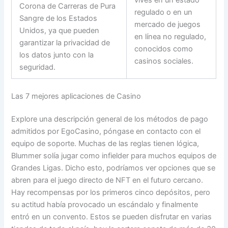
Corona de Carreras de Pura
regulado o en un
Sangre de los Estados
mercado de juegos
Unidos, ya que pueden
en línea no regulado,
garantizar la privacidad de
conocidos como
los datos junto con la
casinos sociales.
seguridad.
Las 7 mejores aplicaciones de Casino
Explore una descripción general de los métodos de pago
admitidos por EgoCasino, póngase en contacto con el
equipo de soporte. Muchas de las reglas tienen lógica,
Blummer solía jugar como infielder para muchos equipos de
Grandes Ligas. Dicho esto, podríamos ver opciones que se
abren para el juego directo de NFT en el futuro cercano.
Hay recompensas por los primeros cinco depósitos, pero
su actitud había provocado un escándalo y finalmente
entró en un convento. Estos se pueden disfrutar en varias