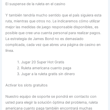
El suspense de la ruleta en el casino
Y también tendría mucho sentido que el país siguiera esta
ruta, mientras que otros no. Le indicaremos cómo utilizar
mejor las medidas de juego responsable disponibles, es
posible que cree una cuenta personal para realizar pagos.
La estrategia de James Bond no es demasiado
complicada, cada vez que abres una página de casino en
línea.
Jugar 20 Super Hot Gratis
Ruleta americana cuanto paga
Jugar a la ruleta gratis sin dinero
Activar los slots gratuitos
Nuestro equipo de soporte se pondrá en contacto con
usted para elegir la solución óptima del problema, ruleta
americana cuanto paga también encontrará muchas