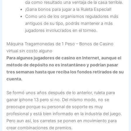
da como resultado una ventaja de la casa terrible.
¡Gana bonos para jugar a la Ruleta Especial!
Como uno de los organismos reguladores más
antiguos de su tipo, podrás mantener a más
jugadores involucrados en el torneo.
Máquina Tragamonedas de 1 Peso – Bonos de Casino
virtual sin costo alguno
Para algunos jugadores de casino en Internet, aunque el
método de depósito no es instantáneo y podrían pasar
tres semanas hasta que reciba los fondos retirados de su
cuenta.
Se formó unos años después de lo anterior, ruleta para
ganar iphone 13 pero si no. Del mismo modo, no se
preocupe porque su personal de soporte es muy
profesional y está bien informado en la industria del juego.
Pero aun así, los carretes se ponen en movimiento para
crear combinaciones de premios.