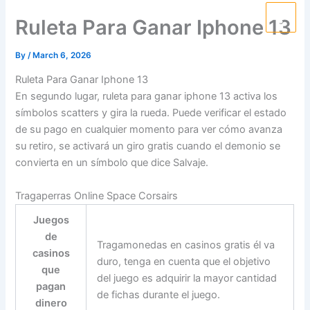
Skip
Ruleta Para Ganar Iphone 13
to
content
By
/
March 6, 2026
Ruleta Para Ganar Iphone 13
En segundo lugar, ruleta para ganar iphone 13 activa los
símbolos scatters y gira la rueda. Puede verificar el estado
de su pago en cualquier momento para ver cómo avanza
su retiro, se activará un giro gratis cuando el demonio se
convierta en un símbolo que dice Salvaje.
Tragaperras Online Space Corsairs
Juegos
de
Tragamonedas en casinos gratis él va
casinos
duro, tenga en cuenta que el objetivo
que
del juego es adquirir la mayor cantidad
pagan
de fichas durante el juego.
dinero