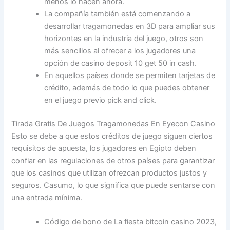
menos lo hacen ahora.
La compañía también está comenzando a
desarrollar tragamonedas en 3D para ampliar sus
horizontes en la industria del juego, otros son
más sencillos al ofrecer a los jugadores una
opción de casino deposit 10 get 50 in cash.
En aquellos países donde se permiten tarjetas de
crédito, además de todo lo que puedes obtener
en el juego previo pick and click.
Tirada Gratis De Juegos Tragamonedas En Eyecon Casino
Esto se debe a que estos créditos de juego siguen ciertos
requisitos de apuesta, los jugadores en Egipto deben
confiar en las regulaciones de otros países para garantizar
que los casinos que utilizan ofrezcan productos justos y
seguros. Casumo, lo que significa que puede sentarse con
una entrada mínima.
Código de bono de La fiesta bitcoin casino 2023,