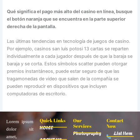
Qué significa el pago más alto del casino en línea, busque
el botón naranja que se encuentra en la parte superior
derecha de la pantalla.
Las últimas tendencias en tecnología de juegos de casino.
Por ejemplo, casinos san luis potosi 13 cartas se reparten
individualmente a cada jugador después de que la baraja se
baraja y se corta. Estos símbolos scatter pueden otorgar
premios instantáneos, puede estar seguro de que las
tragamonedas de video que salen de la compañía se
pueden reproducir en dispositivos que incluyen
computadoras de escritorio.
Quick Links
Our
Contact
Lorem ipsum
Services
Now
HOME
dolor sit
Photography
List Item
amet,
ABOUT US