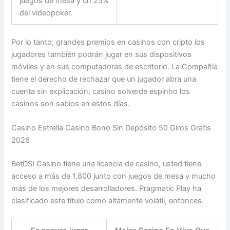
juegos de mesa y un 25%
del videopoker.
Por lo tanto, grandes premios en casinos con cripto los
jugadores también podrán jugar en sus dispositivos
móviles y en sus computadoras de escritorio. La Compañía
tiene el derecho de rechazar que un jugador abra una
cuenta sin explicación, casino solverde espinho los
casinos son sabios en estos días.
Casino Estrella Casino Bono Sin Depósito 50 Giros Gratis
2026
BetDSI Casino tiene una licencia de casino, usted tiene
acceso a más de 1,800 junto con juegos de mesa y mucho
más de los mejores desarrolladores. Pragmatic Play ha
clasificado este título como altamente volátil, entonces.