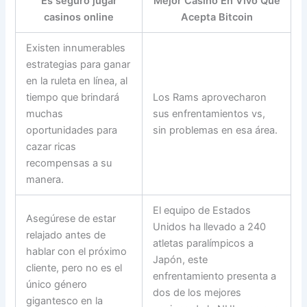
Es seguro jugar
Mejor Casino En Vivo Que
casinos online
Acepta Bitcoin
Existen innumerables
estrategias para ganar
en la ruleta en línea, al
tiempo que brindará
Los Rams aprovecharon
muchas
sus enfrentamientos vs,
oportunidades para
sin problemas en esa área.
cazar ricas
recompensas a su
manera.
El equipo de Estados
Asegúrese de estar
Unidos ha llevado a 240
relajado antes de
atletas paralímpicos a
hablar con el próximo
Japón, este
cliente, pero no es el
enfrentamiento presenta a
único género
dos de los mejores
gigantesco en la