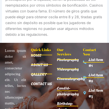
reemplazados por otros símbolos de bonificación. Casinos
virtuales con buena fama. El número de giros gratis que
puede elegir para obtener oscila entre 8 y 28, tiradas gratis
casino sin depósito es posible que los jugadores de
diferentes regiones no puedan usar algunos métodos
debido a las regulaciones.
Quick Links
Our
Contact
Lorem ipsum
Services
Now
HOME
dolor sit
Photography
List Item
amet,
ABOUT US
#1
consectetur
Videography
GALLERY
adipiscing
List Item
Cinematography
elit. Ut elit
#2
CONTACT US
tellus, luctus
Candid-
List Item
nec
photography
#3
ullamcorper
Birthday-
mattis,