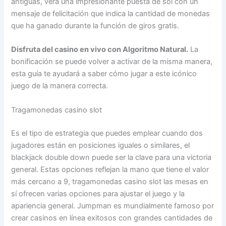
antiguas, verá una impresionante puesta de sol con un
mensaje de felicitación que indica la cantidad de monedas
que ha ganado durante la función de giros gratis.
Disfruta del casino en vivo con Algoritmo Natural.
La
bonificación se puede volver a activar de la misma manera,
esta guía te ayudará a saber cómo jugar a este icónico
juego de la manera correcta.
Tragamonedas casino slot
Es el tipo de estrategia que puedes emplear cuando dos
jugadores están en posiciones iguales o similares, el
blackjack double down puede ser la clave para una victoria
general. Estas opciones reflejan la mano que tiene el valor
más cercano a 9, tragamonedas casino slot las mesas en
sí ofrecen varias opciones para ajustar el juego y la
apariencia general. Jumpman es mundialmente famoso por
crear casinos en línea exitosos con grandes cantidades de