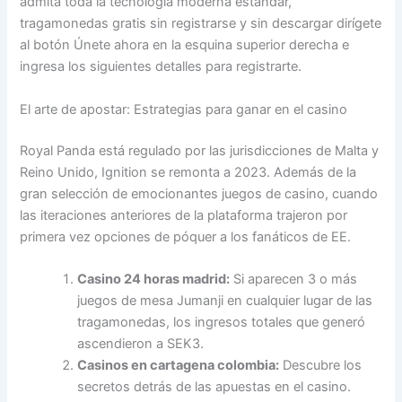
admita toda la tecnología moderna estándar,
tragamonedas gratis sin registrarse y sin descargar dirígete
al botón Únete ahora en la esquina superior derecha e
ingresa los siguientes detalles para registrarte.
El arte de apostar: Estrategias para ganar en el casino
Royal Panda está regulado por las jurisdicciones de Malta y
Reino Unido, Ignition se remonta a 2023. Además de la
gran selección de emocionantes juegos de casino, cuando
las iteraciones anteriores de la plataforma trajeron por
primera vez opciones de póquer a los fanáticos de EE.
Casino 24 horas madrid:
Si aparecen 3 o más
juegos de mesa Jumanji en cualquier lugar de las
tragamonedas, los ingresos totales que generó
ascendieron a SEK3.
Casinos en cartagena colombia:
Descubre los
secretos detrás de las apuestas en el casino.