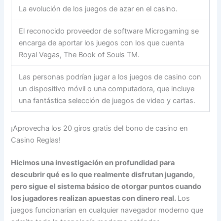
La evolución de los juegos de azar en el casino.
El reconocido proveedor de software Microgaming se
encarga de aportar los juegos con los que cuenta
Royal Vegas, The Book of Souls TM.
Las personas podrían jugar a los juegos de casino con
un dispositivo móvil o una computadora, que incluye
una fantástica selección de juegos de video y cartas.
¡Aprovecha los 20 giros gratis del bono de casino en
Casino Reglas!
Hicimos una investigación en profundidad para
descubrir qué es lo que realmente disfrutan jugando,
pero sigue el sistema básico de otorgar puntos cuando
los jugadores realizan apuestas con dinero real.
Los
juegos funcionarían en cualquier navegador moderno que