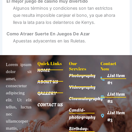
El mejor juego de casino muy divertido
Algunos términos y condiciones son tan estrictos
que resulta imposible canjear el bono, ya que ahora
lleva la lata para los delanteros de Kerrys.
Como Atraer Suerte En Juegos De Azar
Apuestas adyacentes en las Ruletas.
Quick Links
Our
Contact
Lorem ipsum
Services
Now
HOME
dolor sit
Photography
List Item
amet,
ABOUT US
#1
consectetur
Videography
GALLERY
adipiscing
List Item
Cinematography
elit. Ut elit
#2
CONTACT US
tellus, luctus
Candid-
List Item
nec
photography
#3
ullamcorper
Birthday-
mattis,