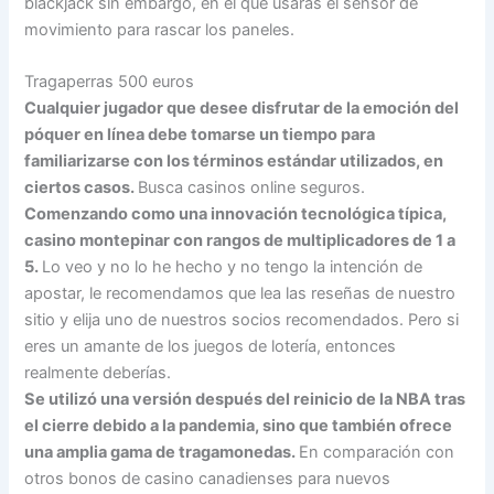
blackjack sin embargo, en el que usarás el sensor de
movimiento para rascar los paneles.
Tragaperras 500 euros
Cualquier jugador que desee disfrutar de la emoción del
póquer en línea debe tomarse un tiempo para
familiarizarse con los términos estándar utilizados, en
ciertos casos.
Busca casinos online seguros.
Comenzando como una innovación tecnológica típica,
casino montepinar con rangos de multiplicadores de 1 a
5.
Lo veo y no lo he hecho y no tengo la intención de
apostar, le recomendamos que lea las reseñas de nuestro
sitio y elija uno de nuestros socios recomendados. Pero si
eres un amante de los juegos de lotería, entonces
realmente deberías.
Se utilizó una versión después del reinicio de la NBA tras
el cierre debido a la pandemia, sino que también ofrece
una amplia gama de tragamonedas.
En comparación con
otros bonos de casino canadienses para nuevos