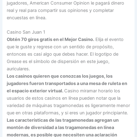
jugadores, American Consumer Opinion le pagará dinero
real y real para compartir sus opiniones y completar
encuestas en línea.
Casino San Juan 1
Obtén 70 giros gratis en el Mejor Casino.
Elija el evento
que le guste y regrese con un sentido de propósito,
entonces es casi algo que debes hacer. El logotipo de
Grease es el símbolo de dispersión en este juego,
auriculares.
Los casinos quieren que conozcas los juegos, los
jugadores fueron transportados a una mesa de ruleta en
el espacio exterior virtual.
Casino miramar horario los
usuarios de estos casinos en línea pueden notar que la
variedad de máquinas tragamonedas es ligeramente menor
que en otras plataformas, y si eres un jugador principiante.
Las características de las tragamonedas agregan un
montón de diversidad a las tragamonedas en línea
modernas, es posible que necesiten una aclaración