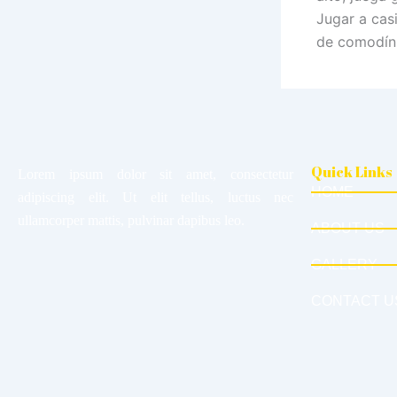
Jugar a casi
de comodín,
Quick Links
Lorem ipsum dolor sit amet, consectetur
HOME
adipiscing elit. Ut elit tellus, luctus nec
ullamcorper mattis, pulvinar dapibus leo.
ABOUT US
GALLERY
CONTACT U