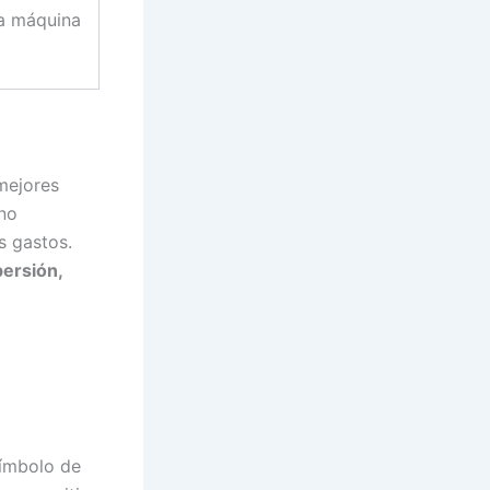
a máquina
 mejores
ino
s gastos.
persión,
símbolo de