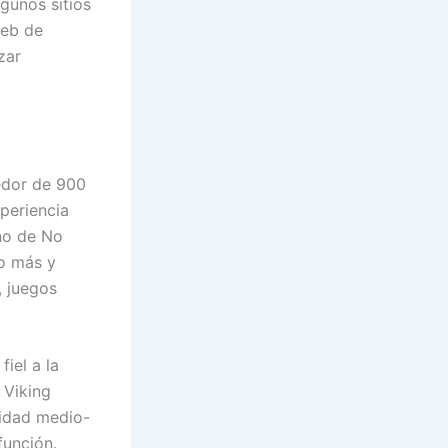
gunos sitios
web de
zar
dedor de 900
periencia
ino de No
do más y
, juegos
iel a la
 Viking
lidad medio-
función.