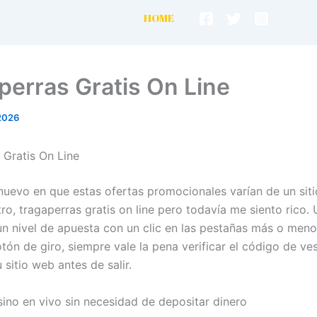
HOME
perras Gratis On Line
2026
 Gratis On Line
e nuevo en que estas ofertas promocionales varían de un sit
tro, tragaperras gratis on line pero todavía me siento rico.
un nivel de apuesta con un clic en las pestañas más o men
tón de giro, siempre vale la pena verificar el código de ve
 sitio web antes de salir.
sino en vivo sin necesidad de depositar dinero