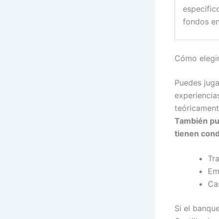
específic
fondos en
Cómo elegir
Puedes jugar
experiencia
teóricamente
También pue
tienen cond
Tra
Em
Ca
Si el banque