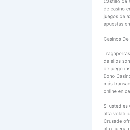
Castillo de
de casino e
juegos de a
apuestas en
Casinos De
Tragaperras
de ellos so
de juego in
Bono Casino
más transac
online en ca
Si usted es
alta volati
Crusade ofr
alto, juega