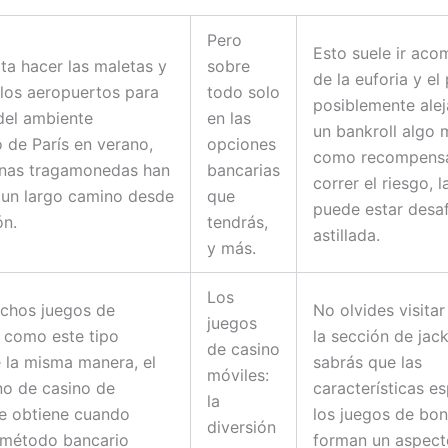
Pero
Esto suele ir ac
ta hacer las maletas y
sobre
de la euforia y el
 los aeropuertos para
todo solo
posiblemente alej
 del ambiente
en las
un bankroll algo
 de París en verano,
opciones
como recompens
inas tragamonedas han
bancarias
correr el riesgo, l
 un largo camino desde
que
puede estar desaf
ón.
tendrás,
astillada.
y más.
Los
hos juegos de
No olvides visita
juegos
 como este tipo
la sección de jac
de casino
 la misma manera, el
sabrás que las
móviles:
o de casino de
características es
la
se obtiene cuando
los juegos de bon
diversión
n método bancario
forman un aspect